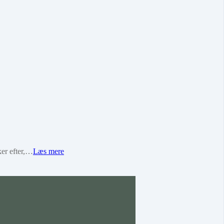
ker efter,…
Læs mere