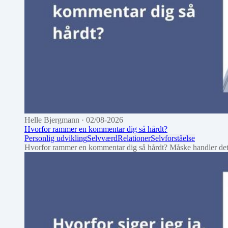
Helle Bjergmann
· 02/08-2026
Hvorfor rammer en kommentar dig så hårdt?
Personlig udvikling
Selvværd
Relationer
Selvforståelse
Hvorfor rammer en kommentar dig så hårdt? Måske handler de