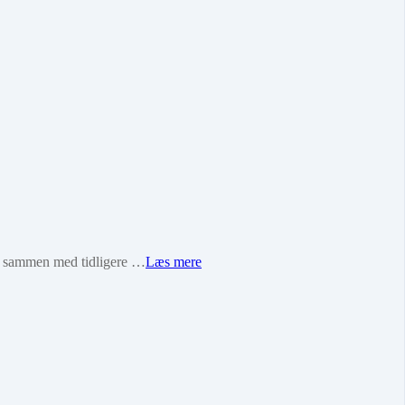
e sammen med tidligere …
Læs mere