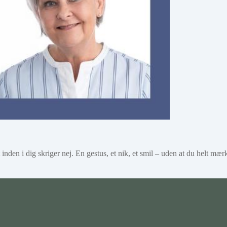
inden i dig skriger nej. En gestus, et nik, et smil – uden at du helt mær