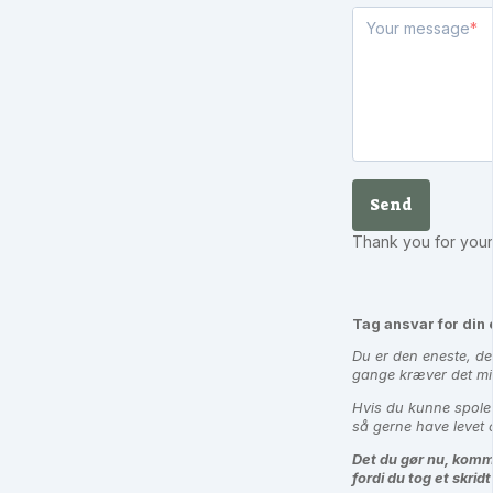
Your message
Send
Thank you for you
Tag ansvar for din 
Du er den eneste, de
gange kræver det mind
Hvis du kunne spole 
så gerne have levet 
Det du gør nu, kommer
fordi du tog et skridt