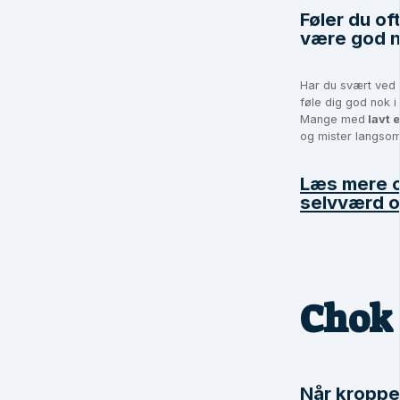
Føler du oft
være god 
Har du svært ved 
føle dig god nok i
Mange med
lavt 
og mister langsomt
Læs mere o
selvværd o
Chok
Når kroppe