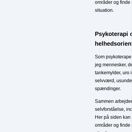
områder og finde d
situation.
Psykoterapi 
helhedsorient
Som psykoterapeu
jeg mennesker, d
tankemylder, uro 
selvværd, usunde r
spændinger.
Sammen arbejder 
selvforståelse, in
Her på siden kan 
områder og finde d