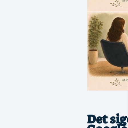
Det sig