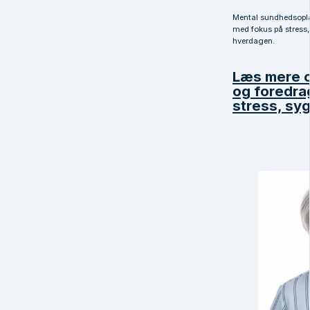
Mental sundhedsoplæ
med fokus på stress, 
hverdagen.
Læs mere 
og foredra
stress, sy