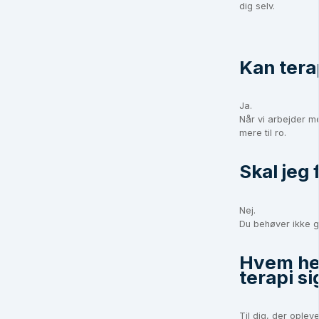
dig selv.
Kan tera
Ja.
Når vi arbejder m
mere til ro.
Skal jeg 
Nej.
Du behøver ikke g
Hvem he
terapi sig
Til dig, der opleve