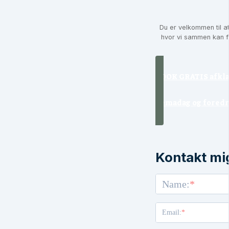
Du er velkommen til a
hvor vi sammen kan fi
BOOK GRATIS afkla
Temadag og fored
Kontakt mi
Name:
Email: