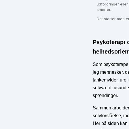
udfordringer eller
smerter.
Det starter med e
Psykoterapi 
helhedsorient
Som psykoterapeu
jeg mennesker, d
tankemylder, uro 
selvværd, usunde r
spændinger.
Sammen arbejder 
selvforståelse, in
Her på siden kan 